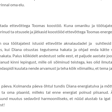
 rinnal oma elu.
tada ettevõttega Toomas koostöö. Kuna omaniku ja töötajat
eerinud ta otsusele ja jätkasid koostööd ettevõttega Toomas energeet
rem osa töötajatest istusid ettevõtte aknalaudadel ja suhtles
s, kui Diana otsustas tegutsema hakata ja ohjad enda kätte v
ata. Palus kõikidelt andestust selle eest, et paljude aastate jo
anud kinni lepingust, mille oli sõlminud teistega, kes olid ilmu
edaspidi kuulata nende arvamust ja teha kõik võimaliku, et tema ja
 päeva. Kolmanda päeva õhtul tundis Diana energiatulva ja mõt
s ta oma plaanid, milleks tal enne energiat polnud piisanud. 
sund muutus sedavõrd harmooniliseks, et nüüd alustab ta igat 
st!