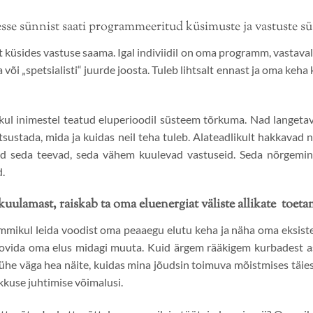
esse sünnist saati programmeeritud küsimuste ja vastuste s
 küsides vastuse saama. Igal indiviidil on oma programm, vastaval
õi „spetsialisti“ juurde joosta. Tuleb lihtsalt ennast ja oma keha 
ul inimestel teatud eluperioodil süsteem tõrkuma. Nad langetav
otsustada, mida ja kuidas neil teha tuleb. Alateadlikult hakkava
d seda teevad, seda vähem kuulevad vastuseid. Seda nõrgemin
.
uulamast, raiskab ta oma eluenergiat väliste allikate toeta
ommikul leida voodist oma peaaegu elutu keha ja näha oma eksisten
oovida oma elus midagi muuta. Kuid ärgem rääkigem kurbadest asja
e ühe väga hea näite, kuidas mina jõudsin toimuva mõistmises täies
kkuse juhtimise võimalusi.