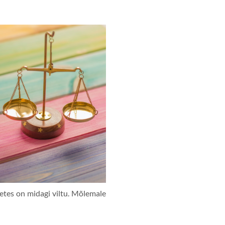
etes on midagi viltu. Mõlemale