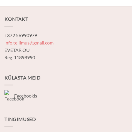
KONTAKT
+372 56990979
info.tellimus@gmail.com
EVETAR OÜ
Reg. 11898990
KÜLASTA MEID
Facebookis
TINGIMUSED