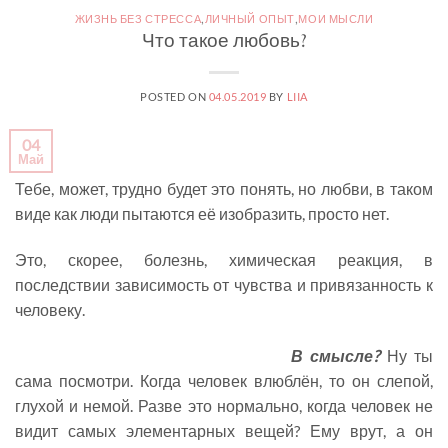
ЖИЗНЬ БЕЗ СТРЕССА
,
ЛИЧНЫЙ ОПЫТ
,
МОИ МЫСЛИ
Что такое любовь?
POSTED ON
04.05.2019
BY
LIIA
04
Май
Тебе, может, трудно будет это понять, но любви, в таком
виде как люди пытаются её изобразить, просто нет.
Это, скорее, болезнь, химическая реакция, в
последствии зависимость от чувства и привязанность к
человеку.
В смысле?
Ну ты
сама посмотри. Когда человек влюблён, то он слепой,
глухой и немой. Разве это нормально, когда человек не
видит самых элементарных вещей? Ему врут, а он