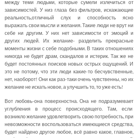
между теми людьми, которые сумели излечиться от
зависимостей. У низ глаза без фильтров, искажающие
реальность,отличный слух и способность ясно
выражать свои мысли и желания. Такие люди не врут ни
себе ни другим. У них нет зависимости от эмоций и
других людей. Их желание- разделить прекрасные
моменты жизни с себе подобными. В таких отношениях
никогда не будет драм, скандалов и истерик. Так же не
будет постоянных поисков новых острых ощущений. И
это не потому, что эти люди какие-то бесчувственные,
нет, наоборот! Они как раз-таки очень чувственны, но их
желание не искать новое, а улучшить то, то уже есть!
Вот любовь-она поверхностна. Она не подразумевает
углубления в процесс происходящего. Там, если
возникло желание удовлетворить свою потребность, при
невозможности воспользоваться имеющиеся средства,
будет найдено другое любое, всё равно какое, главное,