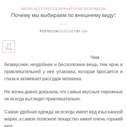
ЖИЗНЬ БЕЗ СТРЕССА
,
ЛИЧНЫЙ ОПЫТ
,
МОИ МЫСЛИ
Почему мы выбираем по внешнему виду?
POSTED ON
21.03.2019
BY
LIIA
21
Мар
Чем
безвкуснее, неудобнее и бесполезнее вещь, тем ярче и
привлекательней у неё упаковка, которая бросается в
глаза и затмевает рассудок человека.
Но жизнь давно доказала, что самые вкусные пирожные
не всегда выглядят привлекательно.
Самая удобная одежда не всегда имеет вид изысканной
марки, а самое полезное лекарство имеет очень горький
вкус.