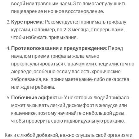
водой или травяным чаем. Это помогает улучшить
пищеварение и ночное восстановление.
Курс приема
: Рекомендуется принимать трифалу
курсами, например, по 2-3 месяца, с перерывами,
чтобы избежать привыкания.
Противопоказания и предупреждения
: Перед
началом приема трифалы желательно
проконсультироваться с врачом или специалистом по
аюрведе, особенно если у вас есть хронические
заболевания, вы принимаете какие-либо лекарства
или ждете ребенка.
Побочные эффекты
: У некоторых людей трифала
может вызывать легкий дискомфорт в желудке или
кишечнике, поэтому начинайте с небольшой дозы,
чтобы проверить свою индивидуальную реакцию.
Как и с любой добавкой, важно слушать свой организм и