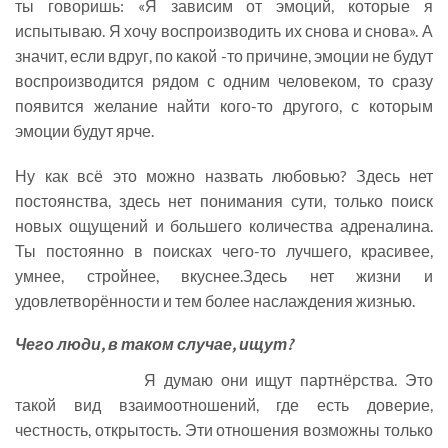
ты говоришь: «Я зависим от эмоций, которые я
испытываю. Я хочу воспроизводить их снова и снова». А
значит, если вдруг, по какой -то причине, эмоции не будут
воспроизводится рядом с одним человеком, то сразу
появится желание найти кого-то другого, с которым
эмоции будут ярче.
Ну как всё это можно назвать любовью? Здесь нет
постоянства, здесь нет понимания сути, только поиск
новых ощущений и большего количества адреналина.
Ты постоянно в поисках чего-то лучшего, красивее,
умнее, стройнее, вкуснее.Здесь нет жизни и
удовлетворённости и тем более наслаждения жизнью.
Чего люди, в таком случае, ищут?
Я думаю они ищут партнёрства. Это
такой вид взаимоотношений, где есть доверие,
честность, открытость. Эти отношения возможны только