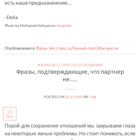
есть наше предназначение…
-Delia
Photo by Mohamed Nohassi on
Unsplash
Опубликовано в
Жизнь без стресса
,
Личный опыт
,
Мои мысли
ЖИЗНЬ БЕЗ СТРЕССА
,
ОТНОШЕНИЯ
Фразы, подтверждающие, что партнер
не…..
POSTED ON
21.11.2019
BY
LIIA
21
Ноя
Порой для сохранения отношений мы закрываем глаза
на некоторые явные проблемы. Но стоит понимать, если