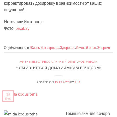
корректировать дозировку в зависимости от ваших
ощущений.
Источник: Интернет
Фото:
pixabay
Опубликовано в
Жизнь без стресса
,
Здоровье
,
Личный опыт
,
Энергия
ЖИЗНЬ БЕЗ СТРЕССА
,
ЛИЧНЫЙ ОПЫТ
,
МОИ МЫСЛИ
Чем заняться дома зимним вечером?
POSTED ON
15.12.2023
BY
LIIA
15
Дек
Чем заняться дома зимним вечером?
Темные зимние вечера