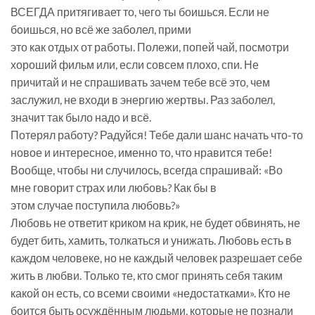
ВСЕГДА притягивает то, чего ты боишься. Если не
боишься, но всё же заболел, прими
это как отдых от работы. Полежи, попей чай, посмотри
хороший фильм или, если совсем плохо, спи. Не
причитай и не спрашивать зачем тебе всё это, чем
заслужил, не входи в энергию жертвы. Раз заболел,
значит так было надо и всё.
Потерял работу? Радуйся! Тебе дали шанс начать что-то
новое и интересное, именно то, что нравится тебе!
Вообще, чтобы ни случилось, всегда спрашивай: «Во
мне говорит страх или любовь? Как бы в
этом случае поступила любовь?»
Любовь не ответит криком на крик, не будет обвинять, не
будет бить, хамить, толкаться и унижать. Любовь есть в
каждом человеке, но не каждый человек разрешает себе
жить в любви. Только те, кто смог принять себя таким
какой он есть, со всеми своими «недостатками». Кто не
боится быть осуждённым людьми, которые не познали