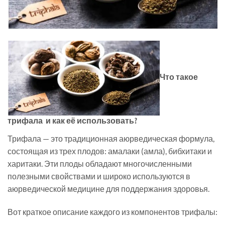
Что такое
трифала и как её использовать?
Трифала — это традиционная аюрведическая формула,
состоящая из трех плодов: амалаки (амла), бибхитаки и
харитаки. Эти плоды обладают многочисленными
полезными свойствами и широко используются в
аюрведической медицине для поддержания здоровья.
Вот краткое описание каждого из компонентов трифалы: