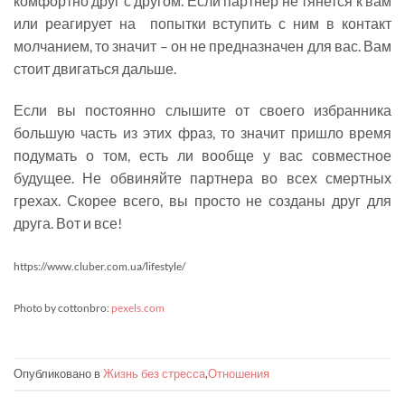
комфортно друг с другом. Если партнер не тянется к вам
или реагирует на попытки вступить с ним в контакт
молчанием, то значит – он не предназначен для вас. Вам
стоит двигаться дальше.
Если вы постоянно слышите от своего избранника
большую часть из этих фраз, то значит пришло время
подумать о том, есть ли вообще у вас совместное
будущее. Не обвиняйте партнера во всех смертных
грехах. Скорее всего, вы просто не созданы друг для
друга. Вот и все!
https://www.cluber.com.ua/lifestyle/
Photo by cottonbro:
pexels.com
Опубликовано в
Жизнь без стресса
,
Отношения