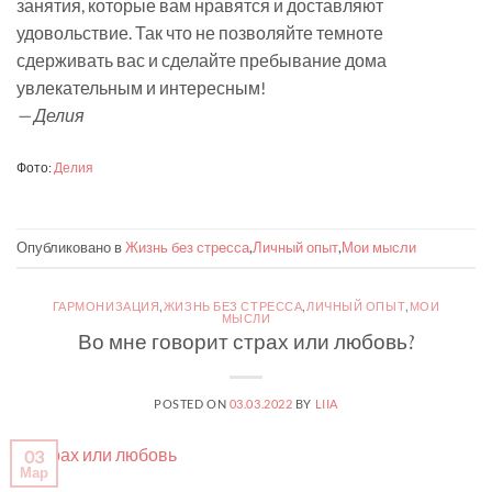
занятия, которые вам нравятся и доставляют
удовольствие. Так что не позволяйте темноте
сдерживать вас и сделайте пребывание дома
увлекательным и интересным!
— Делия
Фото:
Делия
Опубликовано в
Жизнь без стресса
,
Личный опыт
,
Мои мысли
ГАРМОНИЗАЦИЯ
,
ЖИЗНЬ БЕЗ СТРЕССА
,
ЛИЧНЫЙ ОПЫТ
,
МОИ
МЫСЛИ
Во мне говорит страх или любовь?
POSTED ON
03.03.2022
BY
LIIA
03
Мар