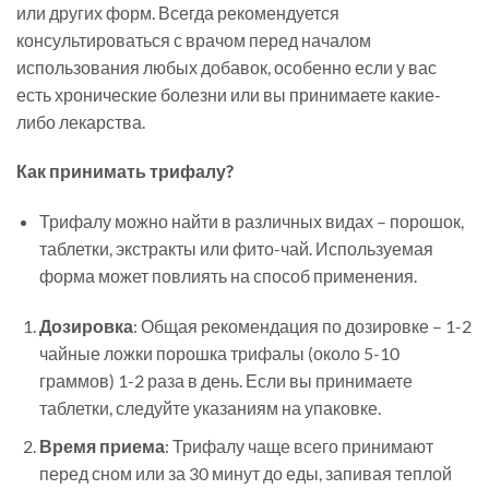
или других форм. Всегда рекомендуется
консультироваться с врачом перед началом
использования любых добавок, особенно если у вас
есть хронические болезни или вы принимаете какие-
либо лекарства.
Как принимать трифалу?
Что такое трифала?
Трифалу можно найти в различных видах – порошок,
таблетки, экстракты или фито-чай. Используемая
форма может повлиять на способ применения.
Дозировка
: Общая рекомендация по дозировке – 1-2
чайные ложки порошка трифалы (около 5-10
граммов) 1-2 раза в день. Если вы принимаете
таблетки, следуйте указаниям на упаковке.
Время приема
: Трифалу чаще всего принимают
перед сном или за 30 минут до еды, запивая теплой