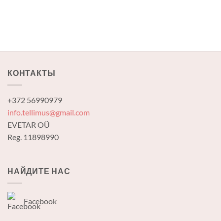
КОНТАКТЫ
+372 56990979
info.tellimus@gmail.com
EVETAR OÜ
Reg. 11898990
НАЙДИТЕ НАС
Facebook