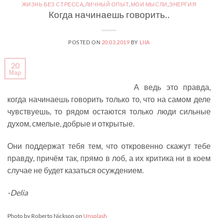
ЖИЗНЬ БЕЗ СТРЕССА
,
ЛИЧНЫЙ ОПЫТ
,
МОИ МЫСЛИ
,
ЭНЕРГИЯ
Когда начинаешь говорить..
POSTED ON
20.03.2019
BY
LIIA
20
Мар
А ведь это правда,
когда начинаешь говорить только то, что на самом деле
чувствуешь, то рядом остаются только люди сильные
духом, смелые, добрые и открытые.
Они поддержат тебя тем, что откровенно скажут тебе
правду, причём так, прямо в лоб, а их критика ни в коем
случае не будет казаться осуждением.
-Delia
Photo by Roberto Nickson on
Unsplash