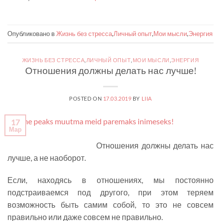
Опубликовано в
Жизнь без стресса
,
Личный опыт
,
Мои мысли
,
Энергия
ЖИЗНЬ БЕЗ СТРЕССА
,
ЛИЧНЫЙ ОПЫТ
,
МОИ МЫСЛИ
,
ЭНЕРГИЯ
Отношения должны делать нас лучше!
POSTED ON
17.03.2019
BY
LIIA
17
Мар
Отношения должны делать нас
лучше, а не наоборот.
Если, находясь в отношениях, мы постоянно
подстраиваемся под другого, при этом теряем
возможность быть самим собой, то это не совсем
правильно или даже совсем не правильно.