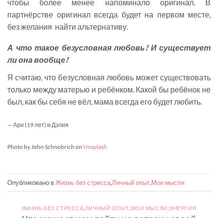
чтобы более менее напоминало оригинал. В
партнёрстве оригинал всегда будет на первом месте,
без желания найти альтернативу.
А что такое безусловная любовь? И существует
ли она вообще?
Я считаю, что безусловная любовь может существовать
только между матерью и ребёнком. Какой бы ребёнок не
был, как бы себя не вёл, мама всегда его будет любить.
— Ари (19 лет) и Дэлия
Photo by John Schnobrich on
Unsplash
Опубликовано в
Жизнь без стресса
,
Личный опыт
,
Мои мысли
ЖИЗНЬ БЕЗ СТРЕССА
,
ЛИЧНЫЙ ОПЫТ
,
МОИ МЫСЛИ
,
ЭНЕРГИЯ