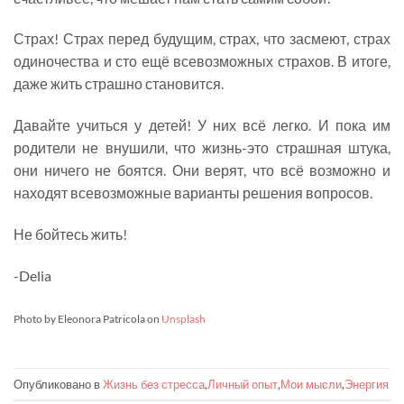
Страх! Страх перед будущим, страх, что засмеют, страх
одиночества и сто ещё всевозможных страхов. В итоге,
даже жить страшно становится.
Давайте учиться у детей! У них всё легко. И пока им
родители не внушили, что жизнь-это страшная штука,
они ничего не боятся. Они верят, что всё возможно и
находят всевозможные варианты решения вопросов.
Не бойтесь жить!
-Delia
Photo by Eleonora Patricola on
Unsplash
Опубликовано в
Жизнь без стресса
,
Личный опыт
,
Мои мысли
,
Энергия