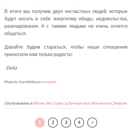
В итоге мы получим двух несчастных людей, которые
будут носить в себе энергетику обиды, недовольства,
разочарования. А с такими людьми не очень хочется
общаться.
Давайте будем стараться, чтобы наши отношения
приносили нам только радость!
-Delia
Photo by Toa Heftiba on
Unsplash
Опубликовано в
Жизнь без стресса
,
Личный опыт
,
Мои мысли
,
Энергия
1
2
3
4