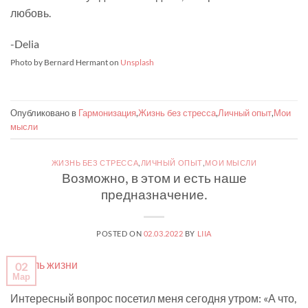
любовь.
-Delia
Photo by Bernard Hermant on
Unsplash
Опубликовано в
Гармонизация
,
Жизнь без стресса
,
Личный опыт
,
Мои
мысли
ЖИЗНЬ БЕЗ СТРЕССА
,
ЛИЧНЫЙ ОПЫТ
,
МОИ МЫСЛИ
Возможно, в этом и есть наше
предназначение.
POSTED ON
02.03.2022
BY
LIIA
02
Мар
Интересный вопрос посетил меня сегодня утром: «А что,