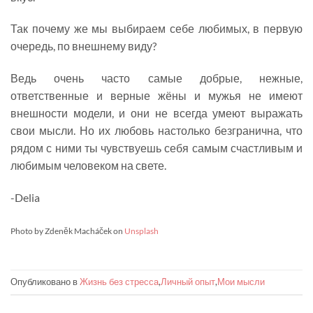
Так почему же мы выбираем себе любимых, в первую
очередь, по внешнему виду?
Ведь очень часто самые добрые, нежные,
ответственные и верные жёны и мужья не имеют
внешности модели, и они не всегда умеют выражать
свои мысли. Но их любовь настолько безгранична, что
рядом с ними ты чувствуешь себя самым счастливым и
любимым человеком на свете.
-Delia
Photo by Zdeněk Macháček on
Unsplash
Опубликовано в
Жизнь без стресса
,
Личный опыт
,
Мои мысли