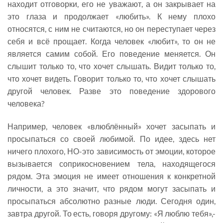
находит отговорки, его не уважают, а он закрывает на
это глаза и продолжает «любить». К нему плохо
относятся, с ним не считаются, но он переступает через
себя и всё прощает. Когда человек «любит», то он не
является самим собой. Его поведение меняется. Он
слышит только то, что хочет слышать. Видит только то,
что хочет видеть. Говорит только то, что хочет слышать
другой человек. Разве это поведение здорового
человека?
Например, человек «влюблённый» хочет засыпать и
просыпаться со своей любимой. По идее, здесь нет
ничего плохого, НО-это зависимость от эмоции, которое
вызывается соприкосновением тела, находящегося
рядом. Эта эмоция не имеет отношения к конкретной
личности, а это значит, что рядом могут засыпать и
просыпаться абсолютно разные люди. Сегодня один,
завтра другой. То есть, говоря другому: «Я люблю тебя»,-