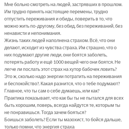
Мне больно смотреть на людей, застрявших в прошлом.
Им трудно принять настоящие перемены, трудно
отпустить переживания и обиды, поверить в то, что
можно жить по-другому, без обид, без переживаний, без
ненависти и непонимания.
Жизнь таких людей наполнена страхом. Всё, что они
делают, исходит из чувства страха. Им страшно, что о
них подумают другие люди, они боятся заболеть,
потерять работу и ещё 1000 вещей чего они боятся. Не
легче ли послать этот страх на хутор бабочек ловить?
Это ж, сколько надо энергии потратить на переживания
и беспокойство?. Какая разнится, что о тебе подумают?
Главное, что ты сам о себе думаешь, или как?
Практика показывает, что как бы ты не пытался для всех
быть хорошим, поверь, всегда найдутся те, которым ты
не понравишься. Тогда зачем бояться?
Боишься заболеть? Если ты мазохист, то бойся дальше,
только помни, что энергия страха